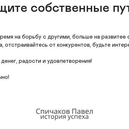
щите собственные пут
ремя на борьбу с другими, больше на развитее с
 отстраивайтесь от конкурентов, будьте интере
денег, радости и удовлетворения!

чно!