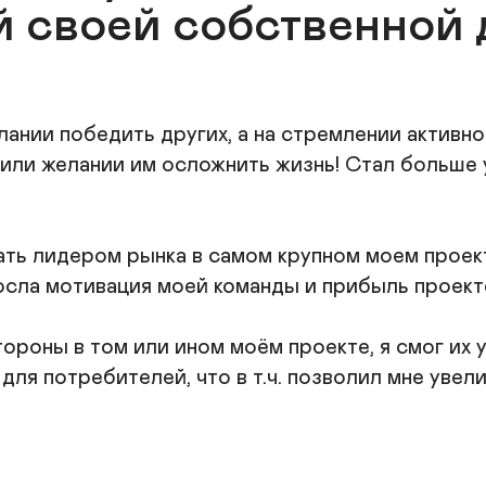
й своей собственной 
лании победить других, а на стремлении активно 
 или желании им осложнить жизнь! Стал больше
ть лидером рынка в самом крупном моем проекте,
осла мотивация моей команды и прибыль проекто
ороны в том или ином моём проекте, я смог их у
ля потребителей, что в т.ч. позволил мне увели