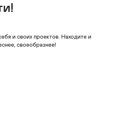
и!
ебя и своих проектов. Находите и 
снее, своеобразнее!
