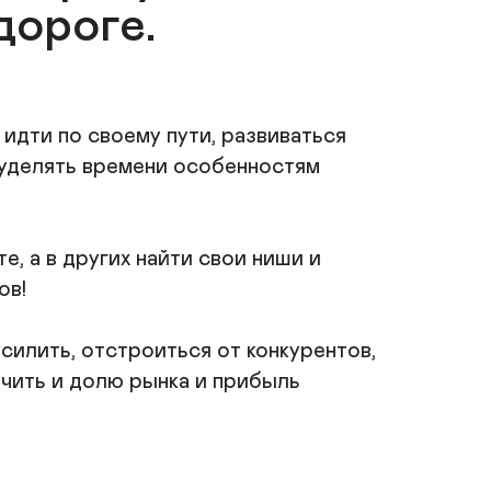
дороге.
идти по своему пути, развиваться 
 уделять времени особенностям 
 а в других найти свои ниши и 
в!

силить, отстроиться от конкурентов, 
чить и долю рынка и прибыль 