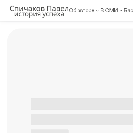
Об авторе
В СМИ
Бло