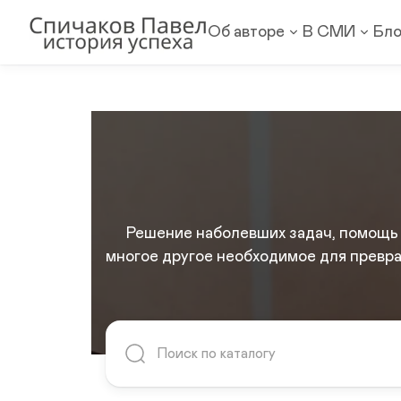
Об авторе
В СМИ
Бло
Решение наболевших задач, помощь в
многое другое необходимое для превр