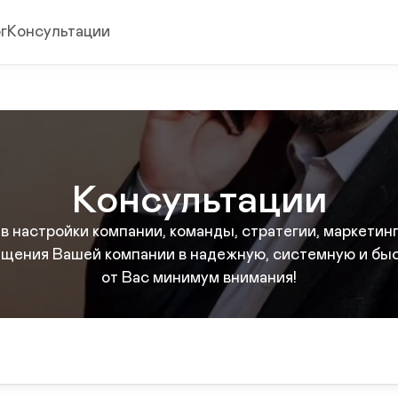
г
Консультации
Консультации
 настройки компании, команды, стратегии, маркетинга
ащения Вашей компании в надежную, системную и б
от Вас минимум внимания!