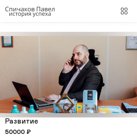
Развитие
50000
₽